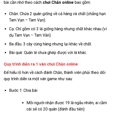
bài cần nhớ theo cách
chơi Chắn online
bao gồm:
Chắn: Chứa 2 quân giống về cả hàng và chất (chẳng hạn
Tam Vạn – Tam Vạn).
Cạ: Chỉ gồm có 3 lá giống hàng nhưng chất khác nhau (ví
dụ Tam Vạn – Tam Văn).
Ba đầu: 3 cây cùng hàng nhưng lại khác về chất.
Bài què: Quân lẻ chưa ghép được với lá khác.
Quy trình diễn ra 1 ván chơi Chắn online
Để hiểu rõ hơn về cách đánh Chắn, thành viên phải theo dõi
quy trình diễn ra một ván game như sau:
Bước 1: Chia bài
Mỗi người nhận được 19 lá ngẫu nhiên, ai cầm
cái sẽ có 20 quân (đánh đầu tiên).