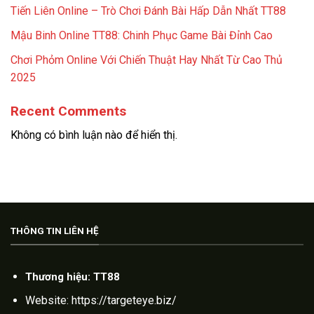
Tiến Liên Online – Trò Chơi Đánh Bài Hấp Dẫn Nhất TT88
Mậu Binh Online TT88: Chinh Phục Game Bài Đỉnh Cao
Chơi Phỏm Online Với Chiến Thuật Hay Nhất Từ Cao Thủ
2025
Recent Comments
Không có bình luận nào để hiển thị.
THÔNG TIN LIÊN HỆ
Thương hiệu: TT88
Website:
https://targeteye.biz/