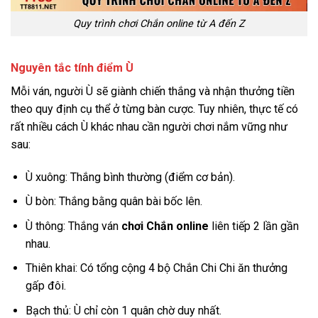
Quy trình chơi Chắn online từ A đến Z
Nguyên tắc tính điểm Ù
Mỗi ván, người Ù sẽ giành chiến thắng và nhận thưởng tiền
theo quy định cụ thể ở từng bàn cược. Tuy nhiên, thực tế có
rất nhiều cách Ù khác nhau cần người chơi nắm vững như
sau:
Ù xuông: Thắng bình thường (điểm cơ bản).
Ù bòn: Thắng bằng quân bài bốc lên.
Ù thông: Thắng ván
chơi Chắn online
liên tiếp 2 lần gần
nhau.
Thiên khai: Có tổng cộng 4 bộ Chắn Chi Chi ăn thưởng
gấp đôi.
Bạch thủ: Ù chỉ còn 1 quân chờ duy nhất.