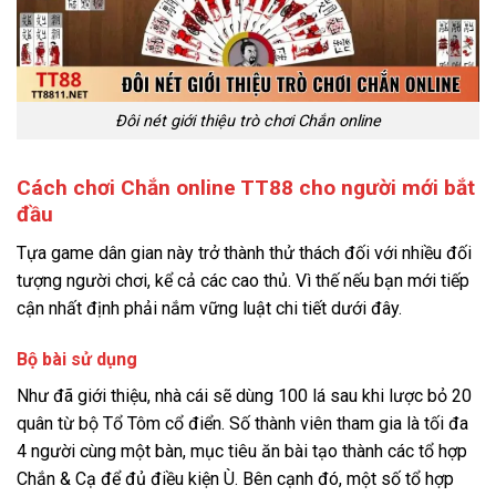
Đôi nét giới thiệu trò chơi Chắn online
Cách chơi Chắn online TT88 cho người mới bắt
đầu
Tựa game dân gian này trở thành thử thách đối với nhiều đối
tượng người chơi, kể cả các cao thủ. Vì thế nếu bạn mới tiếp
cận nhất định phải nắm vững luật chi tiết dưới đây.
Bộ bài sử dụng
Như đã giới thiệu, nhà cái sẽ dùng 100 lá sau khi lược bỏ 20
quân từ bộ Tổ Tôm cổ điển. Số thành viên tham gia là tối đa
4 người cùng một bàn, mục tiêu ăn bài tạo thành các tổ hợp
Chắn & Cạ để đủ điều kiện Ù. Bên cạnh đó, một số tổ hợp