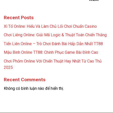
Recent Posts
Xì Tố Online: Hiểu Và Làm Chủ Lối Chơi Chuẩn Casino
Chơi Liêng Online: Giải Mã Logic & Thuật Toán Chiến Thắng
Tiến Liên Online – Trò Chơi Đánh Bài Hấp Dẫn Nhất TT88
Mậu Binh Online TT88: Chinh Phục Game Bài Đỉnh Cao
Chơi Phỏm Online Với Chiến Thuật Hay Nhất Từ Cao Thủ
2025
Recent Comments
Không có bình luận nào để hiển thị.