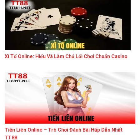
Xì Tố Online: Hiểu Và Làm Chủ Lối Chơi Chuẩn Casino
Tiến Liên Online – Trò Chơi Đánh Bài Hấp Dẫn Nhất
TT88