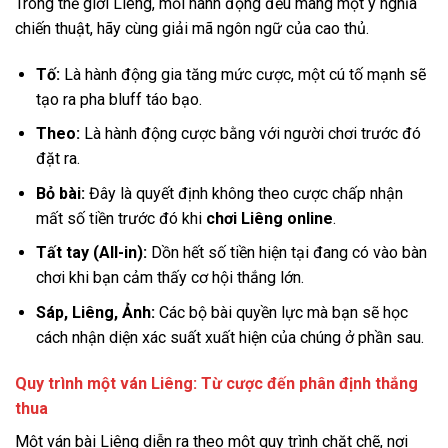
Trong thế giới Liêng, mỗi hành động đều mang một ý nghĩa
chiến thuật, hãy cùng giải mã ngôn ngữ của cao thủ.
Tố:
Là hành động gia tăng mức cược, một cú tố mạnh sẽ
tạo ra pha bluff táo bạo.
Theo:
Là hành động cược bằng với người chơi trước đó
đặt ra.
Bỏ bài:
Đây là quyết định không theo cược chấp nhận
mất số tiền trước đó khi
chơi Liêng online
.
Tất tay (All-in):
Dồn hết số tiền hiện tại đang có vào bàn
chơi khi bạn cảm thấy cơ hội thắng lớn.
Sáp, Liêng, Ảnh:
Các bộ bài quyền lực mà bạn sẽ học
cách nhận diện xác suất xuất hiện của chúng ở phần sau.
Quy trình một ván Liêng: Từ cược đến phân định thắng
thua
Một ván bài Liêng diễn ra theo một quy trình chặt chẽ, nơi