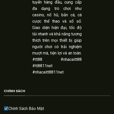
tuyến hàng đầu, cung cấp
đa dạng trò chơi như
casino, nổ hũ, bắn cá, cá
cược thể thao và xổ số.
Giao diện hiện đại, tốc độ
tải nhanh và khả năng tương
thích trên mọi thiết bị giúp
người chơi có trải nghiệm
mượt mà, tiện lợi và an toàn.
#tt88 #nhacaitt88
#tt8811net
#nhacaitt8811net
CHÍNH SÁCH
Chính Sách Bảo Mật