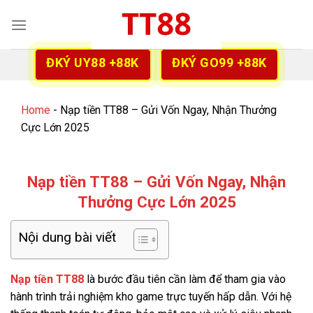
Bỏ
qua
nội
dung
ĐKÝ UY88 +88K
ĐKÝ GO99 +88K
Home
-
Nạp tiền TT88 – Gửi Vốn Ngay, Nhận Thưởng
Cực Lớn 2025
Nạp tiền TT88 – Gửi Vốn Ngay, Nhận
Thưởng Cực Lớn 2025
Nội dung bài viết
Nạp tiền TT88
là bước đầu tiên cần làm để tham gia vào
hành trình trải nghiệm kho game trực tuyến hấp dẫn. Với hệ